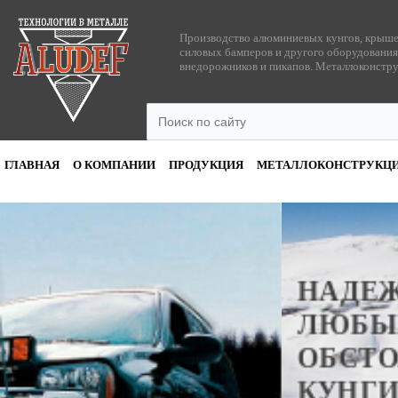
Производство алюминиевых кунгов, крыше
силовых бамперов и другого оборудования
внедорожников и пикапов. Металлоконстру
ГЛАВНАЯ
О КОМПАНИИ
ПРОДУКЦИЯ
МЕТАЛЛОКОНСТРУКЦИ
НАДЕЖНОСТЬ ПРИ
ЛЮБЫХ
ОБСТОЯТЕЛЬСТВАХ -
КУНГИ ALUDEF.