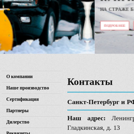
НА СТРАЖЕ БЕЗОПАСНОСТИ ВАШИХ ГРУЗОВ.
ПОДРОБНЕЕ
КУПИТЬ
О компании
Контакты
Наше производство
Сертификация
Санкт-Петербург и Р
Партнеры
Наш адрес:
Ленингра
Дилерство
Гладкинская, д. 13
Реквизиты