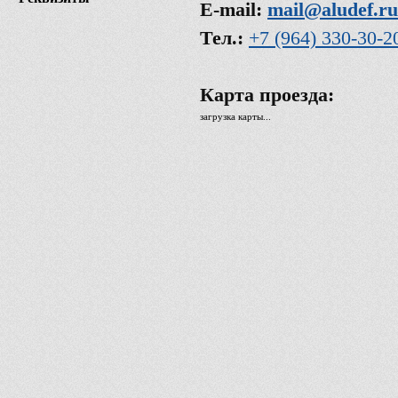
E-mail:
mail@aludef.ru
Тел.:
+7 (964) 330-30-2
Карта проезда:
загрузка карты...